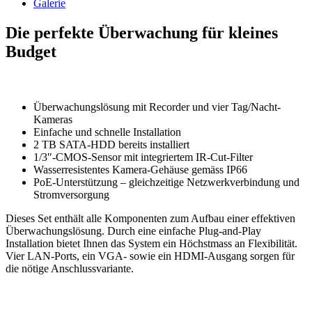
Galerie
Die perfekte Überwachung für kleines
Budget
Überwachungslösung mit Recorder und vier Tag/Nacht-
Kameras
Einfache und schnelle Installation
2 TB SATA-HDD bereits installiert
1/3″-CMOS-Sensor mit integriertem IR-Cut-Filter
Wasserresistentes Kamera-Gehäuse gemäss IP66
PoE-Unterstützung – gleichzeitige Netzwerkverbindung und
Stromversorgung
Dieses Set enthält alle Komponenten zum Aufbau einer effektiven
Überwachungslösung. Durch eine einfache Plug-and-Play
Installation bietet Ihnen das System ein Höchstmass an Flexibilität.
Vier LAN-Ports, ein VGA- sowie ein HDMI-Ausgang sorgen für
die nötige Anschlussvariante.