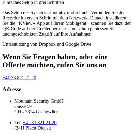
Einfaches Setup in drei Schritten
Das Setup des Systems ist intuitiv und schnell. Verbinden Sie den
Recorder im ersten Schritt mit dem Netzwerk. Danach installieren
Sie die «KView»-App auf Ihrem Mobilgerät – scannen Sie dazu den
QR-Code auf der Geräteoberseite. Und schon geniessen Sie
uneingeschränkten Zugriff auf Ihre Aufnahmen.
Unterstützung von Dropbox und Google Drive
Wenn Sie Fragen haben, oder eine
Offerte möchten, rufen Sie uns an
+41 33 821 21 20
Adresse
Mountain Security GmbH
Gasse 59
CH - 3814 Gsteigwiler
Tel:
+41 33 821 21 20
(24H Pikett Dienst)