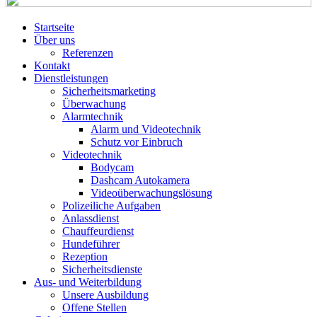
Startseite
Über uns
Referenzen
Kontakt
Dienstleistungen
Sicherheitsmarketing
Überwachung
Alarmtechnik
Alarm und Videotechnik
Schutz vor Einbruch
Videotechnik
Bodycam
Dashcam Autokamera
Videoüberwachungslösung
Polizeiliche Aufgaben
Anlassdienst
Chauffeurdienst
Hundeführer
Rezeption
Sicherheitsdienste
Aus- und Weiterbildung
Unsere Ausbildung
Offene Stellen